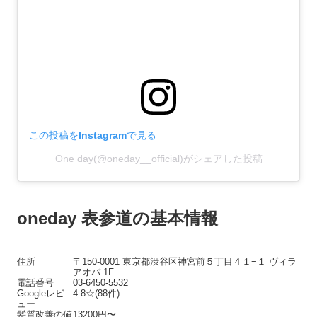
この投稿をInstagramで見る
One day(@oneday__official)がシェアした投稿
oneday 表参道の基本情報
住所
〒150-0001 東京都渋谷区神宮前５丁目４１−１ ヴィラ
アオバ 1F
電話番号
03-6450-5532
Googleレビ
4.8☆(88件)
ュー
髪質改善の値
13200円〜