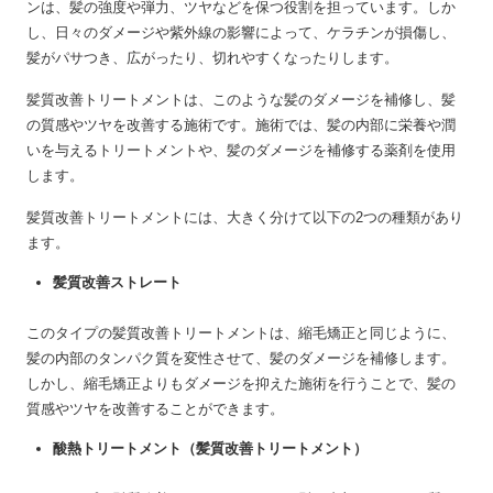
ンは、髪の強度や弾力、ツヤなどを保つ役割を担っています。しか
し、日々のダメージや紫外線の影響によって、ケラチンが損傷し、
髪がパサつき、広がったり、切れやすくなったりします。
髪質改善トリートメントは、このような髪のダメージを補修し、髪
の質感やツヤを改善する施術です。施術では、髪の内部に栄養や潤
いを与えるトリートメントや、髪のダメージを補修する薬剤を使用
します。
髪質改善トリートメントには、大きく分けて以下の2つの種類があり
ます。
髪質改善ストレート
このタイプの髪質改善トリートメントは、縮毛矯正と同じように、
髪の内部のタンパク質を変性させて、髪のダメージを補修します。
しかし、縮毛矯正よりもダメージを抑えた施術を行うことで、髪の
質感やツヤを改善することができます。
酸熱トリートメント（髪質改善トリートメント）