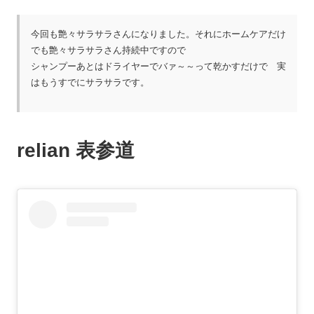
今回も艶々サラサラさんになりました。それにホームケアだけ
でも艶々サラサラさん持続中ですので
シャンプーあとはドライヤーでバァ～～って乾かすだけで 実
はもうすでにサラサラです。
relian 表参道