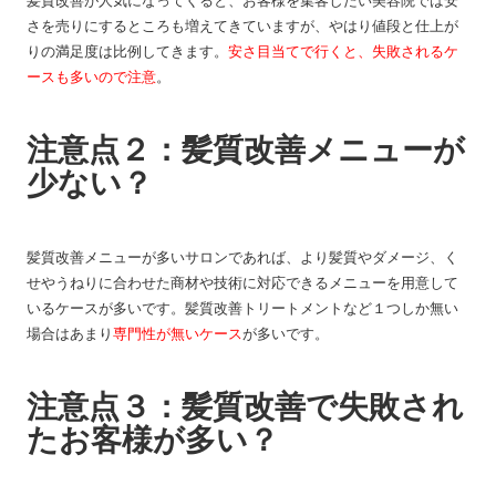
髪質改善が人気になってくると、お客様を集客したい美容院では安
さを売りにするところも増えてきていますが、やはり値段と仕上が
りの満足度は比例してきます。
安さ目当てで行くと、失敗されるケ
ースも多いので注意
。
注意点２：髪質改善メニューが
少ない？
髪質改善メニューが多いサロンであれば、より髪質やダメージ、く
せやうねりに合わせた商材や技術に対応できるメニューを用意して
いるケースが多いです。髪質改善トリートメントなど１つしか無い
場合はあまり
専門性が無いケース
が多いです。
注意点３：髪質改善で失敗され
たお客様が多い？