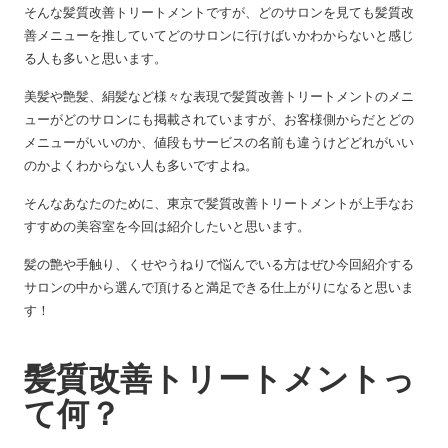
そんな髪質改善トリートメントですが、どのサロンを見ても髪質改
善メニューを推していてどのサロンに行けばいかわからないと感じ
る人も多いと思います。
美髪や艶髪、絹髪など様々な表現で髪質改善トリートメントのメニ
ューがどのサロンにも掲載されていますが、お客様側からだとどの
メニューがいいのか、値段もサービスの名前も違うけどどれがいい
のかよくわからない人も多いですよね。
そんなあなたのために、東京で髪質改善トリートメントが上手なお
すすめの美容室を今回は紹介したいと思います。
髪の艶や手触り、くせやうねりで悩んでいる方はぜひ今回紹介する
サロンの中から選んで頂けると満足できる仕上がりになると思いま
す！
髪質改善トリートメントっ
て何？