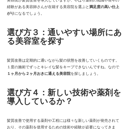
美容院が髪質改善を導入していますが、やはり薬剤の知識や長年の
経験がある美容師さんが在籍する美容院を選ぶと
満足度の高い仕上
がり
になるでしょう。
選び方３：通いやすい場所にあ
る美容室を探す
髪質改善は定期的に通いながら髪の状態を改善していくものです。
１度の施術でずっとキレイな髪をキープできないんですね。なので
１ヶ月から２ヶ月おきに通える美容院
を探しましょう。
選び方４：新しい技術や薬剤を
導入しているか？
髪質改善で使用する薬剤や工程には様々な新しい薬剤が発売されて
おり、その薬剤を使用するための技術や経験が必要になってきま