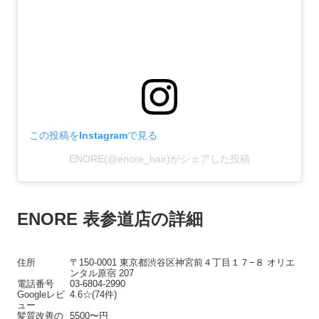
この投稿をInstagramで見る
ENORE(@enore_hair)がシェアした投稿
ENORE 表参道店の詳細
住所
〒150-0001 東京都渋谷区神宮前４丁目１７−８ オリエ
ンタル原宿 207
電話番号
03-6804-2990
Googleレビ
4.6☆(74件)
ュー
髪質改善の
5500〜円