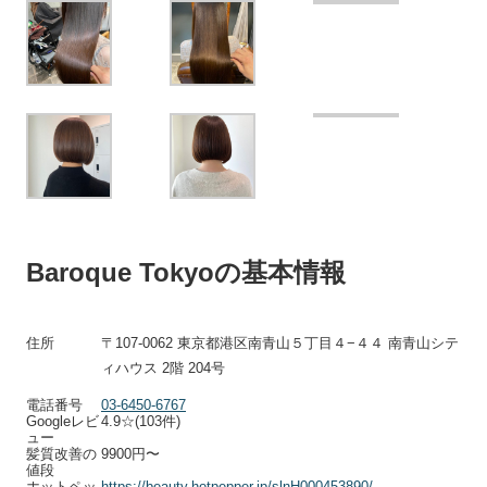
Baroque Tokyoの基本情報
住所
〒
107-0062
東京都港区南青山５丁目４
−
４４
南青山シテ
ィハウス
2
階
204
号
電話番号
03-6450-6767
Googleレビ
4.9☆(103件)
ュー
髪質改善の
9900円〜
値段
ホットペッ
https://beauty.hotpepper.jp/slnH000453890/