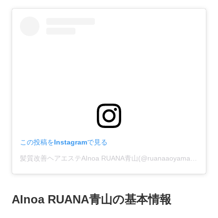
この投稿をInstagramで見る
髪質改善ヘアエステAInoa RUANA青山(@ruanaaoyama)がシェアした投稿
AInoa RUANA青山の基本情報