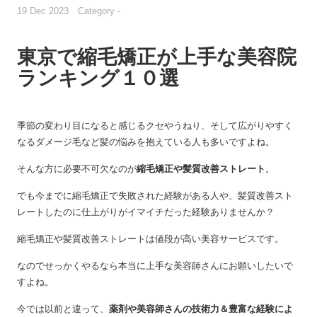
19 Dec 2023 Category -
東京で縮毛矯正が上手な美容院
ランキング１０選
季節の変わり目になると感じるクセやうねり、そして広がりやすく
なるダメージ毛など髪の悩みを抱えている人も多いですよね。
そんな方に必要不可欠なのが
縮毛矯正や髪質改善ストレート
。
でも今までに縮毛矯正で失敗された経験がある人や、髪質改善スト
レートしたのに仕上がりがイマイチだった経験ありませんか？
縮毛矯正や髪質改善ストレートは値段が高い美容サービスです。
なのでせっかくやるなら本当に上手な美容師さんにお願いしたいで
すよね。
今では以前と違って、
薬剤や美容師さんの技術力＆豊富な経験によ