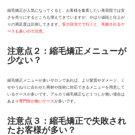
縮毛矯正が人気になってくると、お客様を集客したい美容院では安
さを売りにするところも増えてきていますが、やはり値段と仕上が
りの満足度は比例してきます。
安さ目当てで行くと、失敗されるケ
ースも多いので注意
。
注意点２：縮毛矯正メニューが
少ない？
縮毛矯正メニューが多いサロンであれば、より髪質やダメージ、く
せやうねりに合わせた商材や技術に対応できるメニューを用意して
いるケースが多いです。アルカリ縮毛矯正など１つしか無い場合は
あまり
専門性が無いケース
が多いです。
注意点３：縮毛矯正で失敗され
たお客様が多い？