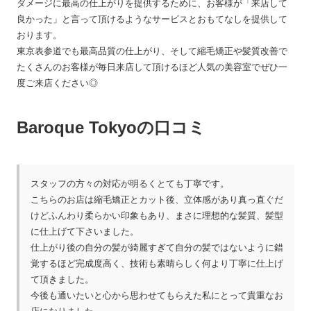
ダメージに最高の仕上がりを提供するために、お客様が「来店して
良かった」と言って頂けるようなサービスとおもてなしを提供して
おります。
東京表参道でも最高品質の仕上がり、そして縮毛矯正や髪質改善で
たくさんのお客様が毎日来店して頂けるほど人気の美容室でぜひ一
度ご来店ください◎
Baroque Tokyoの口コミ
スタッフの方々の対応が明るくとても丁寧です。
こちらのお店は縮毛矯正とカット後、立体感があり真っ直ぐだ
けどふんわり柔らかい印象もあり、まさに理想的な髪質、髪型
に仕上げて下さいました。
仕上がり後の自分の髪が綺麗すぎて自分の髪ではないように錯
覚するほど完成度高く、技術も素晴らしく何より丁寧に仕上げ
て頂きました。
今後も通いたいと心から思わせてもらえた私にとって貴重なお