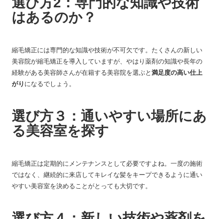
選び方2：専門的な知識や技術
はあるのか？
縮毛矯正には専門的な知識や技術が不可欠です。たくさんの新しい
美容院が縮毛矯正を導入していますが、やはり薬剤の知識や長年の
経験がある美容師さんが在籍する美容院を選ぶと
満足度の高い仕上
がり
になるでしょう。
選び方３：通いやすい場所にあ
る美容室を探す
縮毛矯正は定期的にメンテナンスとして必要ですよね。一度の施術
ではなく、継続的に来店してキレイな髪をキープできるように通い
やすい美容室を決めることがとっても大切です。
選び方４：新しい技術や薬剤を