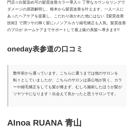
門店☆白髪染め可の髪質改善カラー導入☆ 丁寧なカウンセリングで
ダメージの原因解明し、根本から髪質改善を叶えます。一人一人に
あったヘアケアを提案し、こだわり抜かれた他にはない【髪質改善
技術】で潤ツヤの輝く髪に♪ノンアルカリ縮毛矯正も人気。髪質改善
のプロが ホームケアまでサポートして最上級の美髪へ導きます!!
oneday表参道の口コミ
数年前から通っています。こちらに通うまでは他のサロンを
転々としていましたが、こちらのサロンは居心地が良く、カラ
ーや縮毛矯正をしても髪が痛まず、むしろ施術したほうが髪が
ツヤツヤになります！出会えて良かったと思うサロンです。
AInoa RUANA 青山