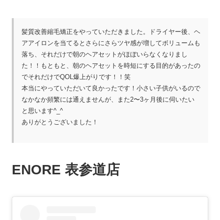
髪質改善縮毛矯正をやっていただきました。
ドライヤー後、ヘ
アアイロンを当てるとさらにさらツヤ感が増してボリュームも
落ち、それだけで朝のヘアセットがほぼいらなくなりまし
た！！
もともと、朝のヘアセットを時短にする目的があったの
でそれだけでQOL爆上がりです！！笑
本当にやっていただいて良かったです！
小さい子供がいるので
なかなか頻繁には通えませんが、また2〜3ヶ月後に伺いたい
と思います^_^
ありがとうございました！
ENORE 表参道店