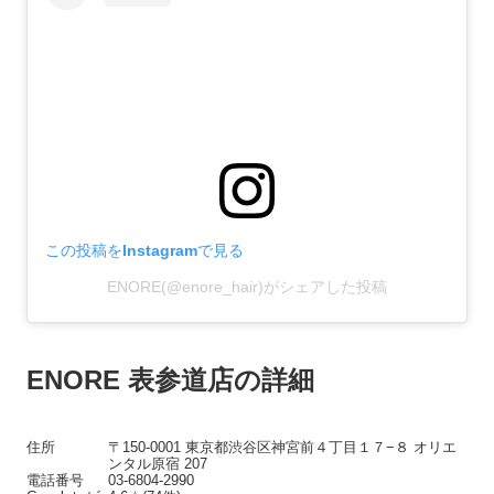
この投稿をInstagramで見る
ENORE(@enore_hair)がシェアした投稿
ENORE 表参道店の詳細
住所
〒150-0001 東京都渋谷区神宮前４丁目１７−８ オリエ
ンタル原宿 207
電話番号
03-6804-2990