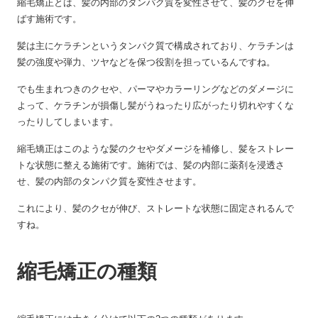
縮毛矯正とは、髪の内部のタンパク質を変性させて、髪のクセを伸
ばす施術です。
髪は主にケラチンというタンパク質で構成されており、ケラチンは
髪の強度や弾力、ツヤなどを保つ役割を担っているんですね。
でも生まれつきのクセや、パーマやカラーリングなどのダメージに
よって、ケラチンが損傷し髪がうねったり広がったり切れやすくな
ったりしてしまいます。
縮毛矯正はこのような髪のクセやダメージを補修し、髪をストレー
トな状態に整える施術です。施術では、髪の内部に薬剤を浸透さ
せ、髪の内部のタンパク質を変性させます。
これにより、髪のクセが伸び、ストレートな状態に固定されるんで
すね。
縮毛矯正の種類