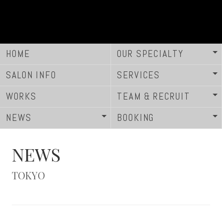
HOME
OUR SPECIALTY
SALON INFO
SERVICES
WORKS
TEAM & RECRUIT
NEWS
BOOKING
NEWS
TOKYO